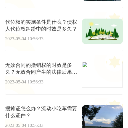
代位权的实施条件是什么？债权
人代位权纠纷中的时效是多久？
2023-05-04 10:56:33
无效合同的撤销权的时效是多
久？无效合同产生的法律后果有
哪些？
2023-05-04 10:56:33
摆摊证怎么办？流动小吃车需要
什么证件？
2023-05-04 10:56:33