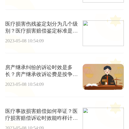
医疗损害伤残鉴定划分为几个级
别？医疗损害赔偿鉴定标准是多
少？
2023-05-08 10:54:09
房产继承纠纷的诉讼时效是多
长？房产继承收诉讼费是按争议
财产标的金额来计算的吗？
2023-05-08 10:54:09
医疗事故损害赔偿如何举证？医
疗损害赔偿诉讼时效能咋样计
算？
2023-05-08 10:54:09