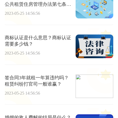
公共租赁住房管理办法第七条规
定内容是什么？
2023-05-25 14:56:56
商标认证是什么意思？商标认证
需要多少钱？
2023-05-25 14:56:56
签合同3年就租一年算违约吗？
租赁纠纷打官司一般谁赢？
2023-05-25 14:56:56
婚姻的敌人费解的结局是什么？