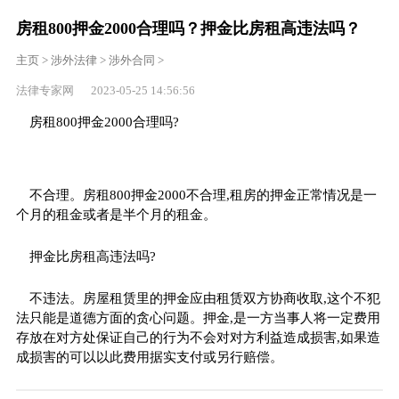
房租800押金2000合理吗？押金比房租高违法吗？
主页
>
涉外法律
>
涉外合同
>
法律专家网 2023-05-25 14:56:56
房租800押金2000合理吗?
不合理。房租800押金2000不合理,租房的押金正常情况是一
个月的租金或者是半个月的租金。
押金比房租高违法吗?
不违法。房屋租赁里的押金应由租赁双方协商收取,这个不犯
法只能是道德方面的贪心问题。押金,是一方当事人将一定费用
存放在对方处保证自己的行为不会对对方利益造成损害,如果造
成损害的可以以此费用据实支付或另行赔偿。