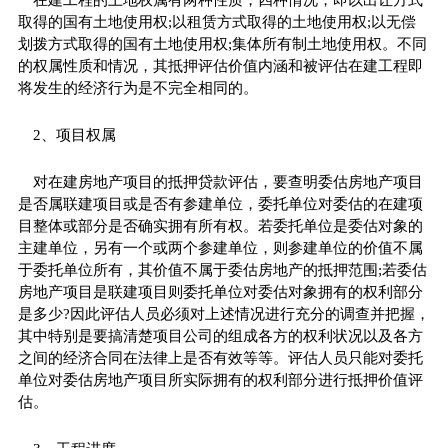
取得的国有土地使用权;以租赁方式取得的土地使用权;以无偿
划拨方式取得的国有土地使用权;集体所有制土地使用权。不同
的权属性质和情况，其抵押评估价值内涵和被评估在建工程即
将发生的经济行为是不完全相同的。
2、项目权属
对在建房地产项目的抵押贷款评估，要查明委估房地产项目
是否属联建项目或是否有参建单位，委托单位对委估的在建项
目整体或部分是否确实拥有所有权。若委托单位是委估对象的
主建单位，另有一个或两个参建单位，则参建单位的价值不属
于委托单位所有，其价值不属于委估房地产的抵押范围;若委估
房地产项目是联建项目则委托单位对委估对象拥有的权利部分
是多少?因此评估人员必须对上述情况进行充分的调查并把握，
其中特别是要搞清楚项目公司的组成各方的权利状况以及各方
之间的经济合同在法律上是否有效等等。评估人员只能对委托
单位对委估房地产项目所实际拥有的权利部分进行抵押价值评
估。