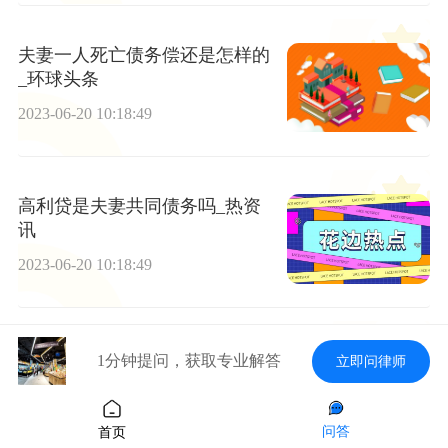
夫妻一人死亡债务偿还是怎样的
_环球头条
2023-06-20 10:18:49
高利贷是夫妻共同债务吗_热资
讯
2023-06-20 10:18:49
可以委托别人办理机动车登记业
1分钟提问，获取专业解答
立即问律师
务吗_每日快播
2023-06-20 10:18:49
问答
首页