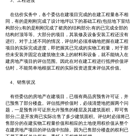
3、工程进度
在估价实务中，各个委估在建项目完成的在建工程量各不相
同，有的是刚刚完成了设计地坪以下的基础工程(包括地下室结
构部分);有的是刚刚完成了裙房的结构部分;有的已完成全部的
结构封顶等等。大部分的项目，其装修及设备安装工程还没有
进行。对于上述不同的情况，评估时必须准确地把握在建工程
项目的实际完成进度，即把握其已完成的实物工程量，对于那
些未安装并固定在建筑物主体上的材料和设备，就不能纳入在
建房地产项目的评估范围。因此在对在建工程进行抵押价值评
估时，不能简单地根据工程的实际投资进度来评估其价值。
4、销售状况
有些委估的房地产在建项目，已领有商品房预售许可证，并
已预售了部分楼盘。评估抵押价值时，必须清楚地把握两个问
题，一是预售许可证所允许预售的楼层及其建筑面积，即可售
部分;二是开发商已实际出售了多少建筑面积。评估时必须将已
售部分的在建实物工程量价值和相应的土地使用权价值从整个
在建房地产项目的评估值中扣除。因为已售部分楼盘的权利已